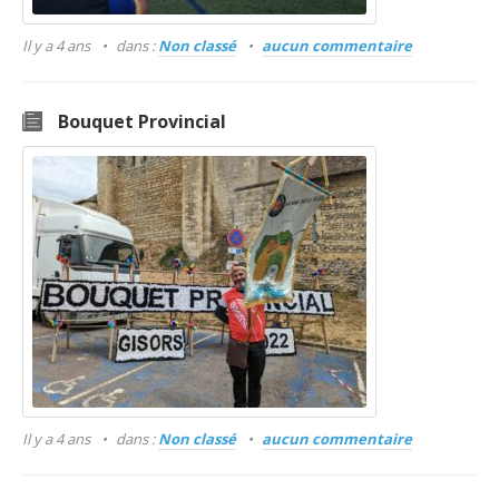
Il y a 4 ans
dans :
Non classé
aucun commentaire
Bouquet Provincial
Il y a 4 ans
dans :
Non classé
aucun commentaire