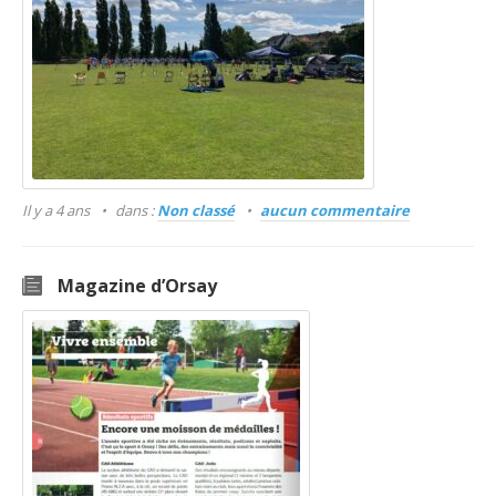
Il y a 4 ans
dans :
Non classé
aucun commentaire
Magazine d’Orsay