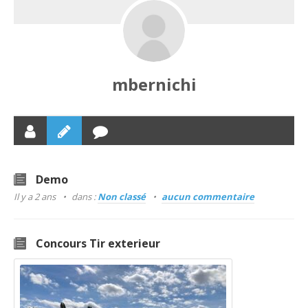
mbernichi
Demo
Il y a 2 ans
dans :
Non classé
aucun commentaire
Concours Tir exterieur