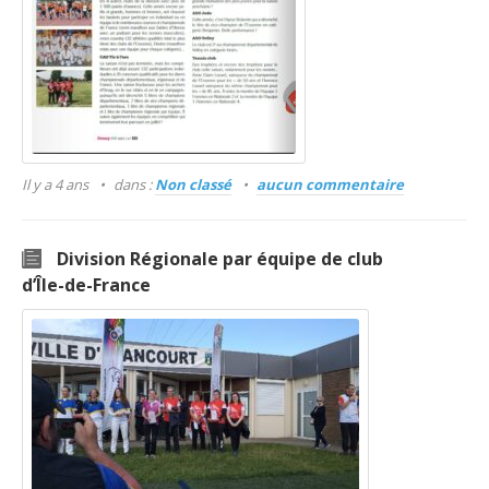
Il y a 4 ans
dans :
Non classé
aucun commentaire
Division Régionale par équipe de club
d’Île-de-France