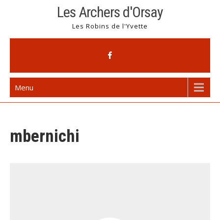
Skip
Les Archers d'Orsay
to
Les Robins de l'Yvette
content
Menu
mbernichi