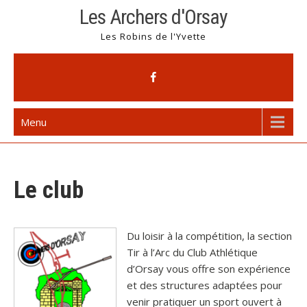
Skip
Les Archers d'Orsay
to
Les Robins de l'Yvette
content
Menu
Le club
Du loisir à la compétition, la section
Tir à l’Arc du Club Athlétique
d’Orsay vous offre son expérience
et des structures adaptées pour
venir pratiquer un sport ouvert à