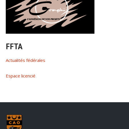
FFTA
Actualités fédérales
Espace licencié