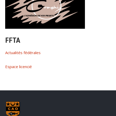
FFTA
Actualités fédérales
Espace licencié