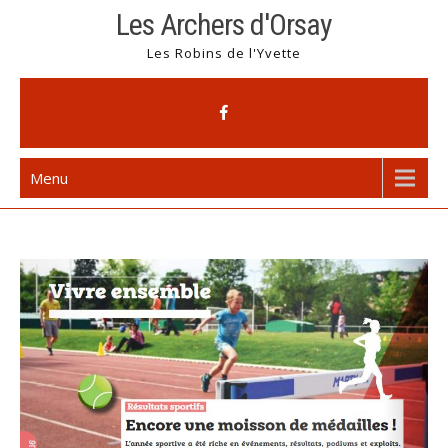
Skip
Les Archers d'Orsay
to
Les Robins de l'Yvette
content
Menu