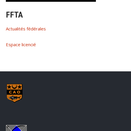
FFTA
Actualités fédérales
Espace licencié