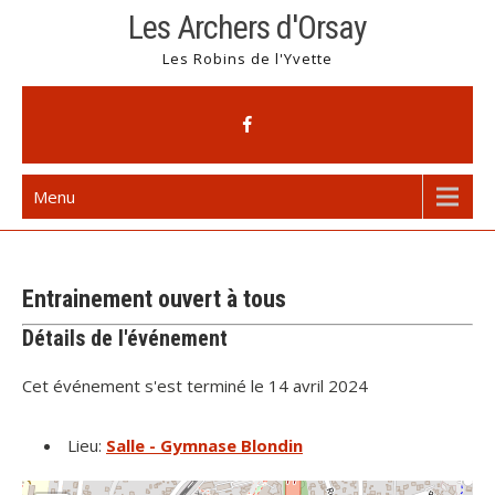
Skip
Les Archers d'Orsay
to
Les Robins de l'Yvette
content
Menu
Entrainement ouvert à tous
Détails de l'événement
Cet événement s'est terminé le 14 avril 2024
Lieu:
Salle - Gymnase Blondin