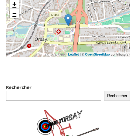
+
−
| ©
contributors
Leaflet
OpenStreetMap
Rechercher
Rechercher