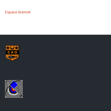
Espace licencié